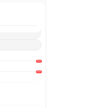
NEW
NEW