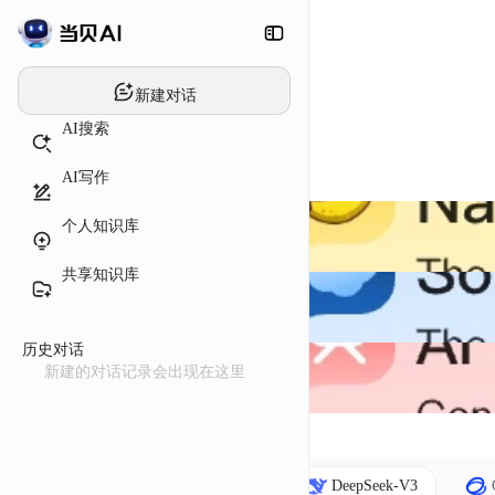
新建对话
AI搜索
AI写作
个人知识库
共享知识库
历史对话
新建的对话记录会出现在这里
DeepSeek-V3