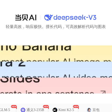
轻量高效，响应极快。擅长代码，可高效解析代码与图表
GLM-5
通义3-235B
Kimi K2-5
豆包