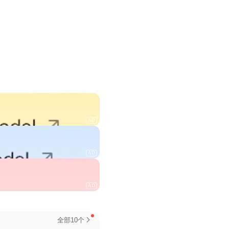
AD
AD
AD
全部10个