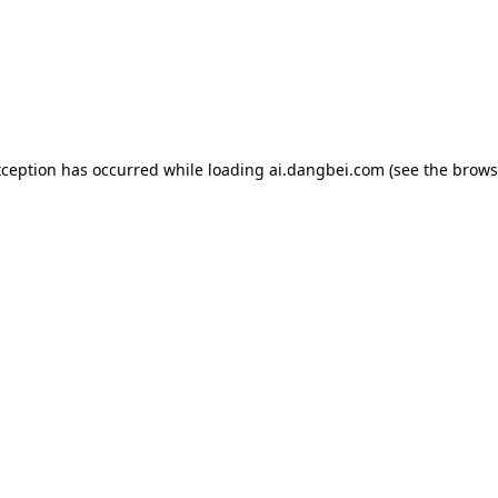
exception has occurred
while loading
ai.dangbei.com
(see the brows