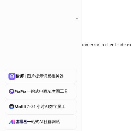
Application error: a client-side 
偷师
| 图片提示词反推神器
一站式电商AI生图工具
7×24 小时AI数字员工
一站式AI社群网站