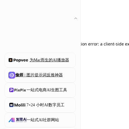
Application error: a client-side 
为Mac而生的AI播放器
偷师
| 图片提示词反推神器
一站式电商AI生图工具
7×24 小时AI数字员工
一站式AI社群网站