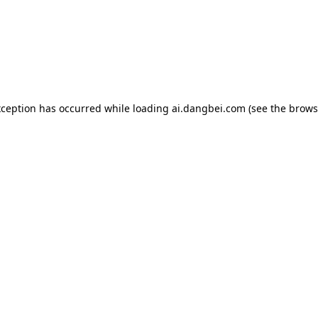
exception has occurred
while loading
ai.dangbei.com
(see the brows