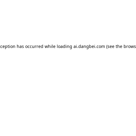
exception has occurred
while loading
ai.dangbei.com
(see the brows