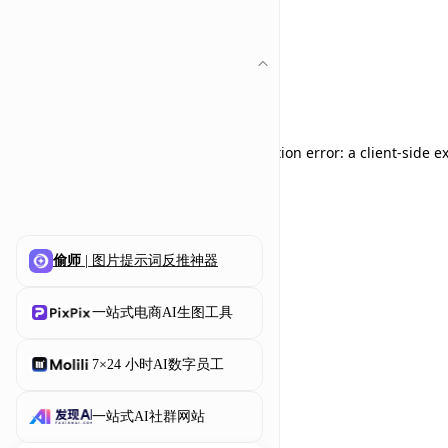
Application error: a client-side 
偷师
| 图片提示词反推神器
一站式电商AI生图工具
7×24 小时AI数字员工
一站式AI社群网站