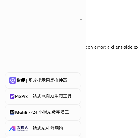
Application error: a client-side 
偷师
| 图片提示词反推神器
一站式电商AI生图工具
7×24 小时AI数字员工
一站式AI社群网站