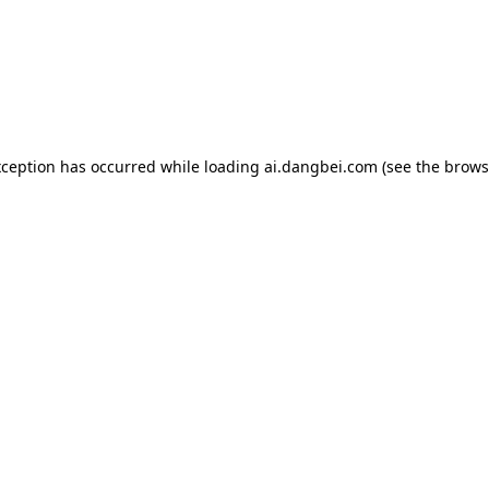
exception has occurred
while loading
ai.dangbei.com
(see the brows