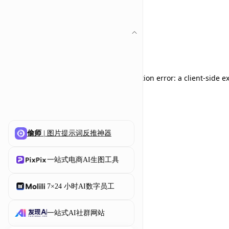
Application error: a client-side 
偷师
| 图片提示词反推神器
一站式电商AI生图工具
7×24 小时AI数字员工
一站式AI社群网站