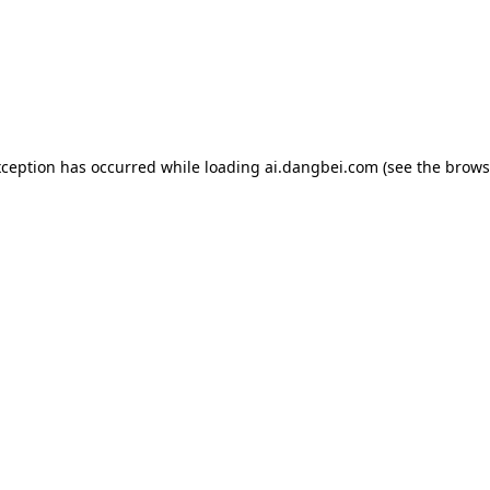
exception has occurred
while loading
ai.dangbei.com
(see the brows