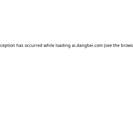
exception has occurred
while loading
ai.dangbei.com
(see the brows