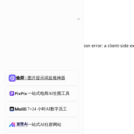
Application error: a client-side 
偷师
| 图片提示词反推神器
一站式电商AI生图工具
7×24 小时AI数字员工
一站式AI社群网站