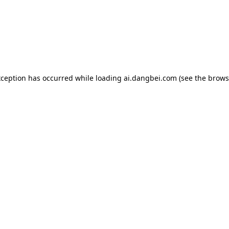
exception has occurred
while loading
ai.dangbei.com
(see the brows