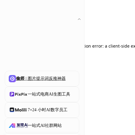
Application error: a client-side 
偷师
| 图片提示词反推神器
一站式电商AI生图工具
7×24 小时AI数字员工
一站式AI社群网站