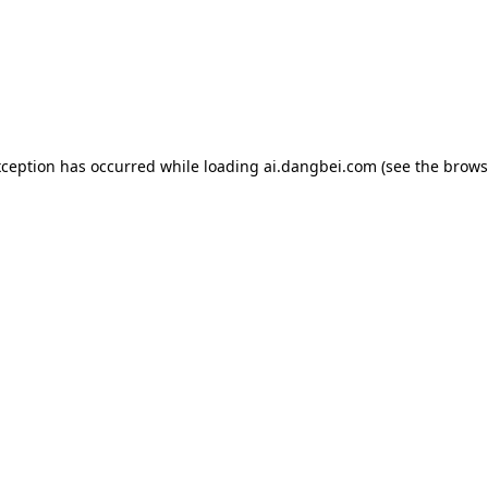
exception has occurred
while loading
ai.dangbei.com
(see the brows