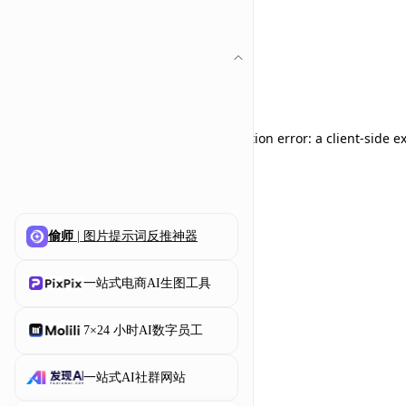
Application error: a client-side 
偷师
| 图片提示词反推神器
一站式电商AI生图工具
7×24 小时AI数字员工
一站式AI社群网站