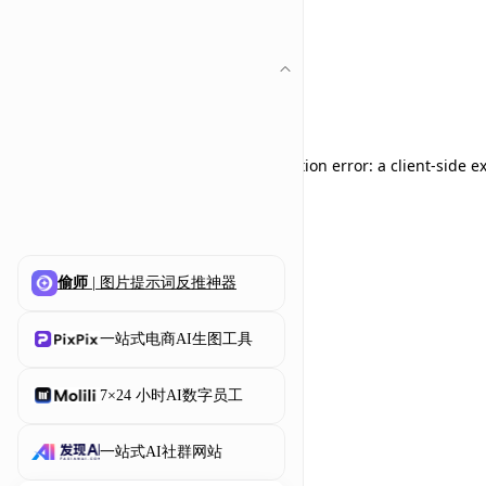
Application error: a client-side 
偷师
| 图片提示词反推神器
一站式电商AI生图工具
7×24 小时AI数字员工
一站式AI社群网站