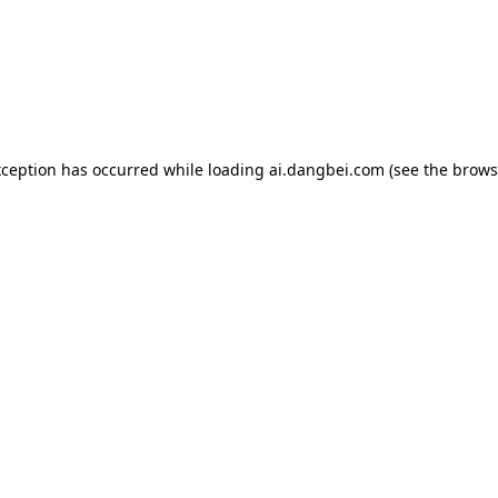
exception has occurred
while loading
ai.dangbei.com
(see the brows