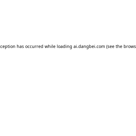
exception has occurred
while loading
ai.dangbei.com
(see the brows