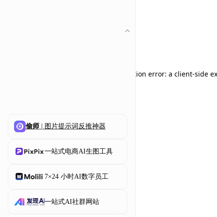
Application error: a client-side 
偷师
| 图片提示词反推神器
一站式电商AI生图工具
7×24 小时AI数字员工
一站式AI社群网站