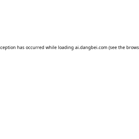
exception has occurred
while loading
ai.dangbei.com
(see the brows