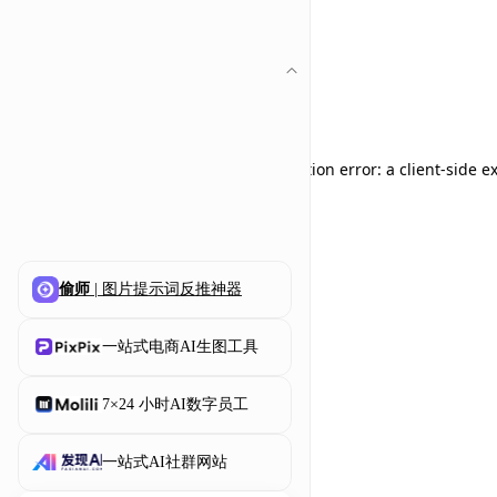
Application error: a client-side 
偷师
| 图片提示词反推神器
一站式电商AI生图工具
7×24 小时AI数字员工
一站式AI社群网站